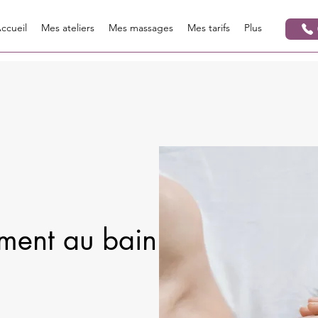
ccueil
Mes ateliers
Mes massages
Mes tarifs
Plus
ent au bain