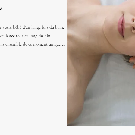
s
 votre bébé d'un lange lors du bain.
veillance tout au long du bin
ons ensemble de ce moment unique et