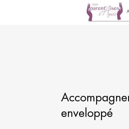
A
Accompagnem
enveloppé