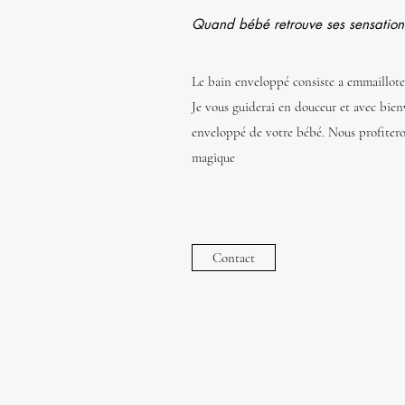
Quand bébé retrouve ses sensation
Le bain enveloppé consiste a emmailloter
Je vous guiderai en douceur et avec bien
enveloppé de votre bébé. Nous profiter
magique
Contact